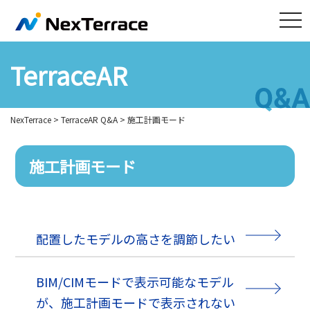
tog
nav
TerraceAR
NexTerrace
>
TerraceAR Q&A
>
施工計画モード
施工計画モード
配置したモデルの高さを調節したい
BIM/CIMモードで表示可能なモデル
が、施工計画モードで表示されない