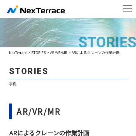
tog
nav
NexTerrace
>
STORIES
>
AR/VR/MR
>
ARによるクレーンの作業計画
STORIES
事例
AR/VR/MR
ARによるクレーンの作業計画