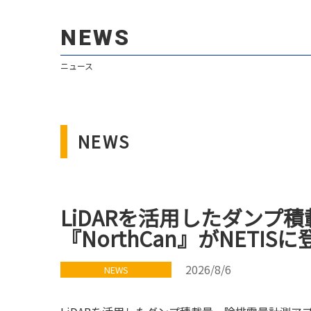
NEWS
ニュース
NEWS
LiDARを活用したダンプ
『NorthCan』がNETI
2026/8/6
NEWS