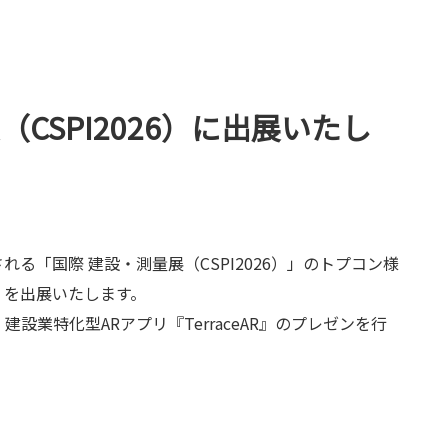
展（CSPI2026）に出展いたし
催される「国際 建設・測量展（CSPI2026）」のトプコン様
R』を出展いたします。
業特化型ARアプリ『TerraceAR』のプレゼンを行