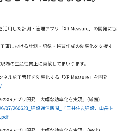
用した計測・管理アプリ「XR Measure」の開発に協
、トンネル工事における計測・記録・帳票作成の効率化を支援す
建設現場の生産性向上に貢献してまいります。
ネル施工管理を効率化する「XR Measure」を開発」
/
のXRアプリ開発 大幅な効率化を実現」(紙面)
loads/2026/07/260623_建設通信新聞_「三井住友建設、山岳ト
pdf
XRアプリ開発 大幅な効率化を実現」(Web)