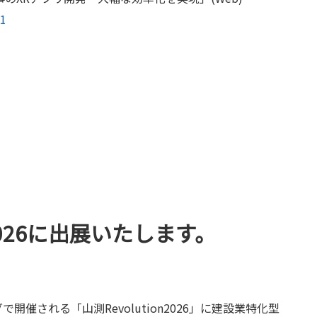
01
ion2026に出展いたします。
グで開催される「山測Revolution2026」に建設業特化型