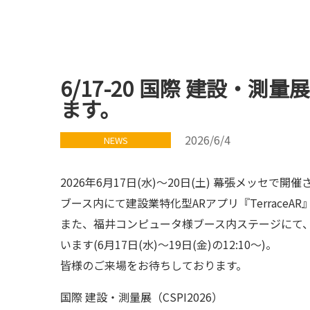
6/17-20 国際 建設・測量
ます。
2026/6/4
NEWS
2026年6月17日(水)～20日(土) 幕張メッセで開
ブース内にて建設業特化型ARアプリ『TerraceA
また、福井コンピュータ様ブース内ステージにて、建設
います(6月17日(水)～19日(金)の12:10～)。
皆様のご来場をお待ちしております。
国際 建設・測量展（CSPI2026）