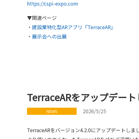
https://cspi-expo.com
▼関連ページ
・
建設業特化型ARアプリ『TerraceAR』
・
展示会への出展
TerraceARをアップデー
2026/5/25
NEWS
TerraceARをバージョン4.2.0にアップデートしま