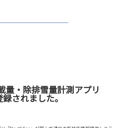
積載量・除排雪量計測アプリ
Sに登録されました。