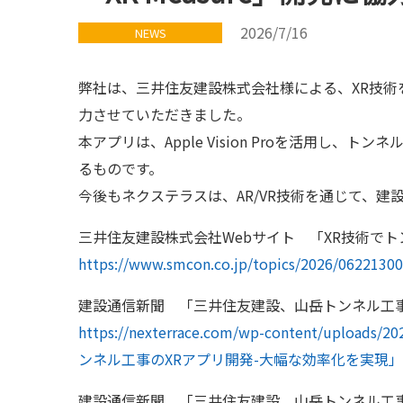
2026/7/16
NEWS
弊社は、三井住友建設株式会社様による、XR技術を活
力させていただきました。
本アプリは、Apple Vision Proを活用し
るものです。
今後もネクステラスは、AR/VR技術を通じて、
三井住友建設株式会社Webサイト 「XR技術でトン
https://www.smcon.co.jp/topics/2026/06221300
建設通信新聞 「三井住友建設、山岳トンネル工事
https://nexterrace.com/wp-content/up
ンネル工事のXRアプリ開発-大幅な効率化を実現」.
建設通信新聞 「三井住友建設、山岳トンネル工事の