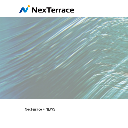
NexTerrace
>
NEWS